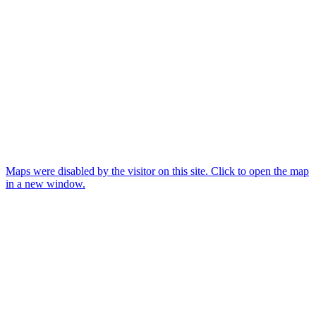
Maps were disabled by the visitor on this site. Click to open the map
in a new window.