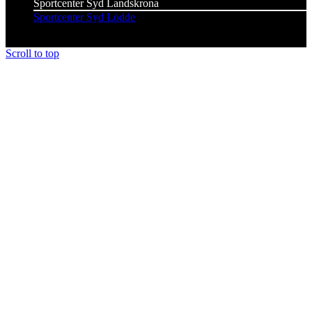
Sportcenter Syd Landskrona
Sportcenter Syd Lödde
Scroll to top