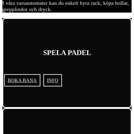
I våra varuautomater kan du enkelt hyra rack, köpa bollar,
grepplindor och dryck.
SPELA PADEL
BOKA BANA
INFO